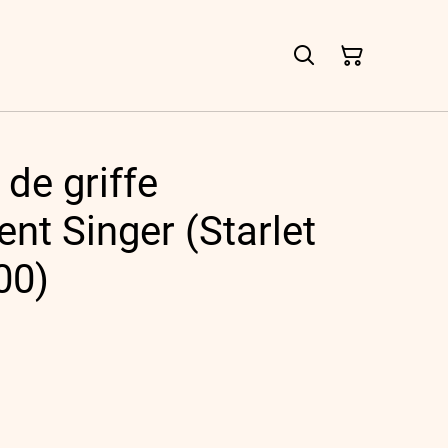
de griffe
nt Singer (Starlet
00)