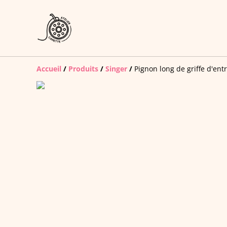
Accueil
/
Produits
/
Singer
/
Pignon long de griffe d'ent