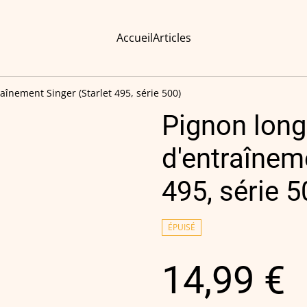
Accueil
Articles
raînement Singer (Starlet 495, série 500)
Pignon long 
d'entraîneme
495, série 5
ÉPUISÉ
14,99 €