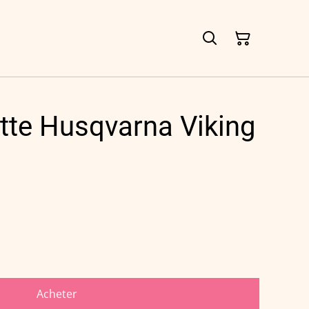
ette Husqvarna Viking
Acheter