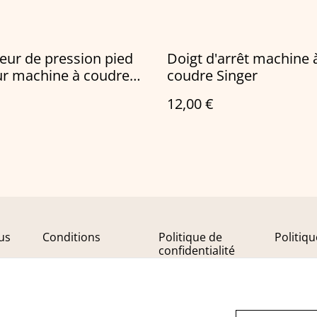
eur de pression pied
Doigt d'arrêt machine 
ur machine à coudre
coudre Singer
12,00 €
us
Conditions
Politique de
Politiq
confidentialité