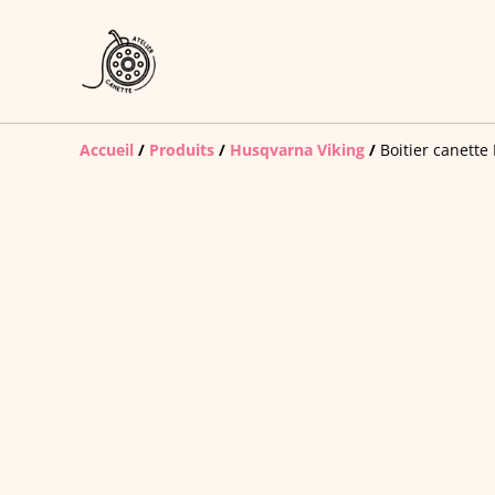
Accueil
/
Produits
/
Husqvarna Viking
/
Boitier canette