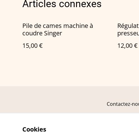
Articles connexes
Pile de cames machine à
Régulat
coudre Singer
presse
Singer
15,00 €
12,00 €
Contactez-no
Cookies