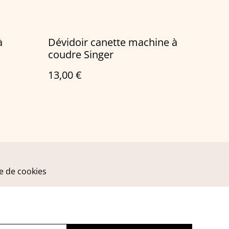
à
Dévidoir canette machine à
coudre Singer
13,00 €
ue de cookies