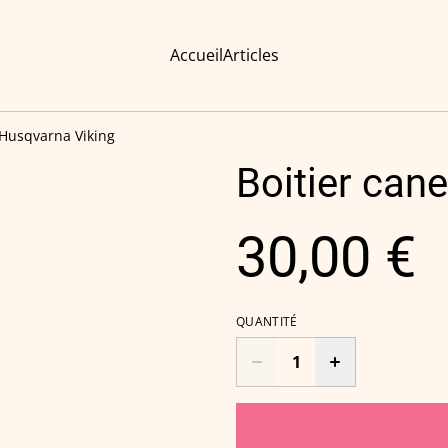
Accueil
Articles
 Husqvarna Viking
Boitier can
30,00 €
QUANTITÉ