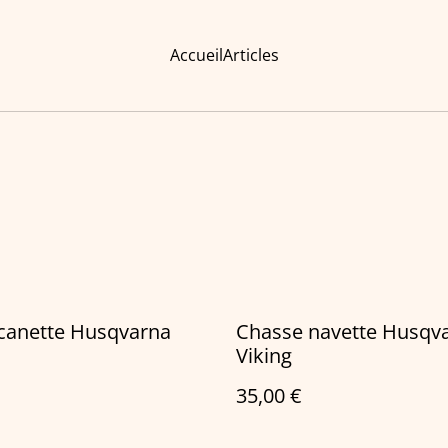
Accueil
Articles
 canette Husqvarna
Chasse navette Husqv
Viking
35,00 €