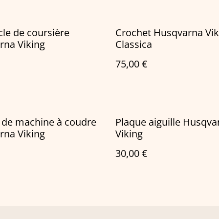
le de coursière
Crochet Husqvarna Vik
rna Viking
Classica
75,00 €
 de machine à coudre
Plaque aiguille Husqva
rna Viking
Viking
30,00 €