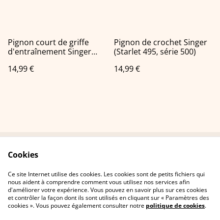
Pignon court de griffe
Pignon de crochet Singer
d'entraînement Singer
(Starlet 495, série 500)
(Starlet 495, série 500)
14,99 €
14,99 €
Cookies
Contactez-nous
Conditions
Politique de
Politique de cookies
Ce site Internet utilise des cookies. Les cookies sont de petits fichiers qui
confidentialité
nous aident à comprendre comment vous utilisez nos services afin
d'améliorer votre expérience. Vous pouvez en savoir plus sur ces cookies
et contrôler la façon dont ils sont utilisés en cliquant sur « Paramètres des
cookies ». Vous pouvez également consulter notre
politique de cookies
.