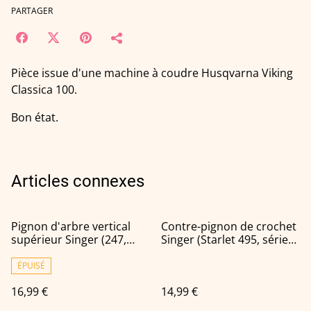
PARTAGER
Pièce issue d'une machine à coudre Husqvarna Viking
Classica 100.
Bon état.
Articles connexes
Pignon d'arbre vertical
Contre-pignon de crochet
supérieur Singer (247,
Singer (Starlet 495, série
367, 354)
500)
ÉPUISÉ
16,99 €
14,99 €