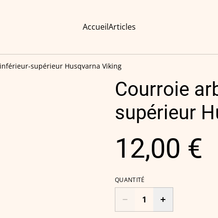
Accueil
Articles
 inférieur-supérieur Husqvarna Viking
Courroie arb
supérieur H
12,00 €
QUANTITÉ