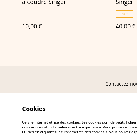
à coudre Singer
Singer
ÉPUISÉ
10,00 €
40,00 €
Contactez-no
Cookies
Ce site Internet utilise des cookies. Les cookies sont de petits fic
nos services afin d'améliorer votre expérience. Vous pouvez en savoi
utilisés en cliquant sur « Paramètres des cookies ». Vous pouvez é
©
2026
Atelier Canette