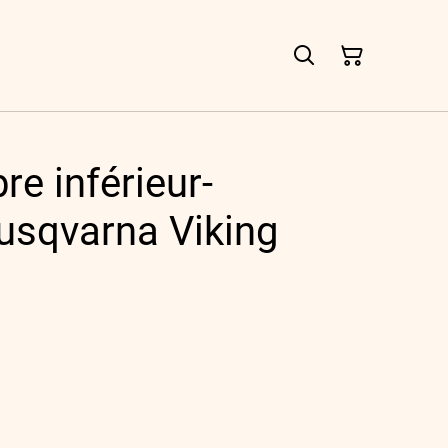
re inférieur-
usqvarna Viking