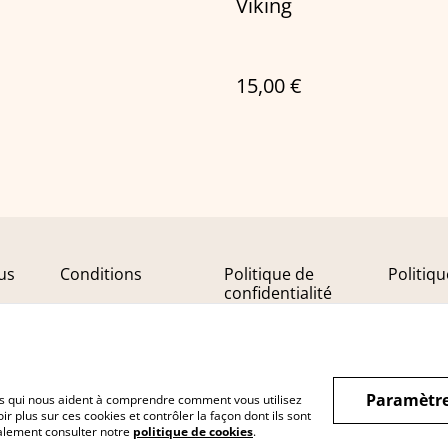
Viking
15,00 €
us
Conditions
Politique de
Politiq
confidentialité
Paramètre
hiers qui nous aident à comprendre comment vous utilisez
r plus sur ces cookies et contrôler la façon dont ils sont
galement consulter notre
politique de cookies
.