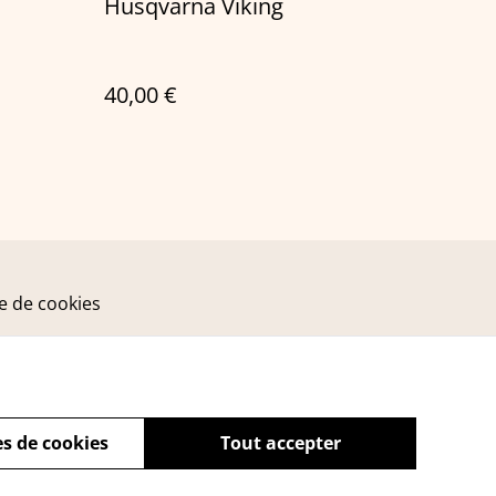
Husqvarna Viking
40,00 €
ue de cookies
s de cookies
Tout accepter
powered by