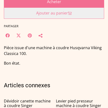
Acheter
Ajouter au panier
PARTAGER
Pièce issue d'une machine à coudre Husqvarna Viking
Classica 100.
Bon état.
Articles connexes
Dévidoir canette machine
Levier pied presseur
à coudre Singer
machine à coudre Singer